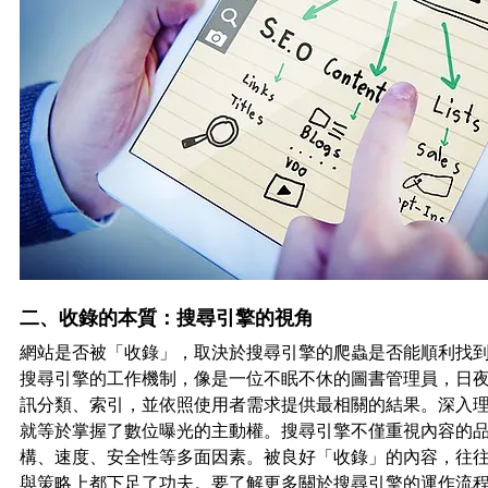
二、收錄的本質：搜尋引擎的視角
網站是否被「收錄」，取決於搜尋引擎的爬蟲是否能順利找
搜尋引擎的工作機制，像是一位不眠不休的圖書管理員，日
訊分類、索引，並依照使用者需求提供最相關的結果。深入
就等於掌握了數位曝光的主動權。搜尋引擎不僅重視內容的
構、速度、安全性等多面因素。被良好「收錄」的內容，往
與策略上都下足了功夫。要了解更多關於搜尋引擎的運作流