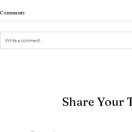
Comments
Write a comment...
轉換的藝術：從瀏覽到行動的
數位旅程
Share Your 