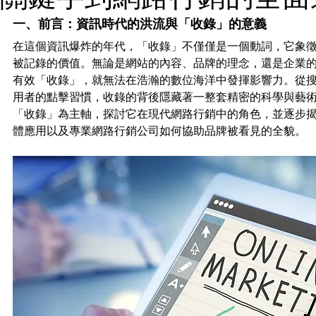
一、前言：資訊時代的洪流與「收錄」的意義
在這個資訊爆炸的年代，「收錄」不僅僅是一個動詞，它象
被記錄的價值。無論是網站的內容、品牌的理念，還是企業
有效「收錄」，就無法在浩瀚的數位海洋中發揮影響力。從
用者的點擊習慣，收錄的背後隱藏著一整套精密的科學與藝
「收錄」為主軸，探討它在現代網路行銷中的角色，並逐步揭
體應用以及專業網路行銷公司如何協助品牌被看見的全貌。